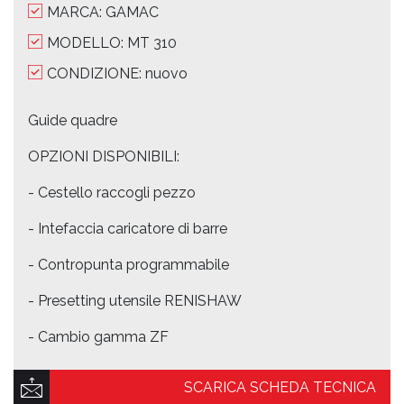
MARCA: GAMAC
MODELLO: MT 310
CONDIZIONE: nuovo
Guide quadre
OPZIONI DISPONIBILI:
- Cestello raccogli pezzo
- Intefaccia caricatore di barre
- Contropunta programmabile
- Presetting utensile RENISHAW
- Cambio gamma ZF
SCARICA SCHEDA TECNICA