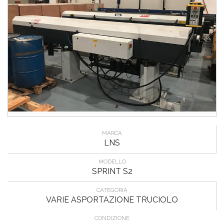
MARCA
LNS
MODELLO
SPRINT S2
CATEGORIA
VARIE ASPORTAZIONE TRUCIOLO
CONDIZIONE