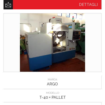
DETTAGLI
MARCA
ARGO
MODELLO
T-40 + PALLET