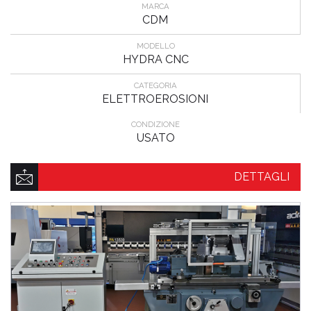
MARCA
CDM
MODELLO
HYDRA CNC
CATEGORIA
ELETTROEROSIONI
CONDIZIONE
USATO
DETTAGLI