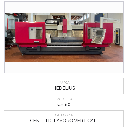
MARCA
HEDELIUS
MODELLO
CB 80
CATEGORIA
CENTRI DI LAVORO VERTICALI