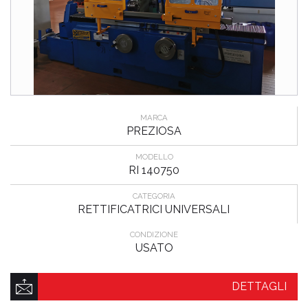
MARCA
PREZIOSA
MODELLO
RI 140750
CATEGORIA
RETTIFICATRICI UNIVERSALI
CONDIZIONE
USATO
DETTAGLI