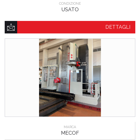
CONDIZIONE
USATO
DETTAGLI
MARCA
MECOF