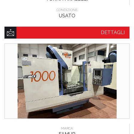
CONDIZIONE
USATO
DETTAGLI
MARCA