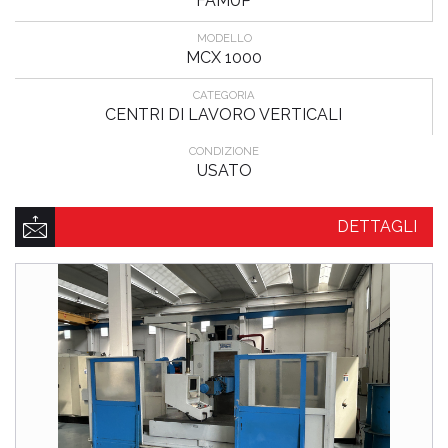
FAMUP
MODELLO
MCX 1000
CATEGORIA
CENTRI DI LAVORO VERTICALI
CONDIZIONE
USATO
DETTAGLI