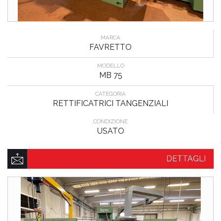
MARCA
FAVRETTO
MODELLO
MB 75
CATEGORIA
RETTIFICATRICI TANGENZIALI
CONDIZIONE
USATO
DETTAGLI