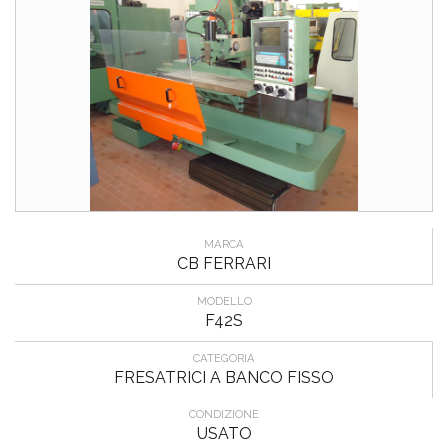
MARCA
CB FERRARI
MODELLO
F42S
CATEGORIA
FRESATRICI A BANCO FISSO
CONDIZIONE
USATO