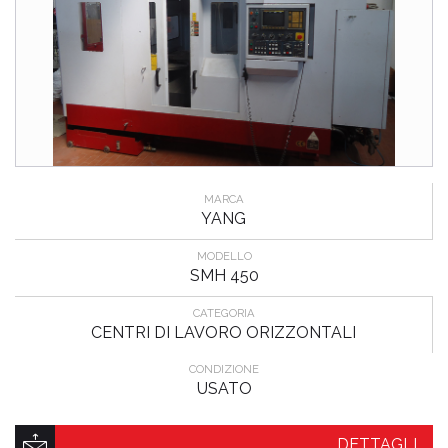
MARCA
YANG
MODELLO
SMH 450
CATEGORIA
CENTRI DI LAVORO ORIZZONTALI
CONDIZIONE
USATO
DETTAGLI