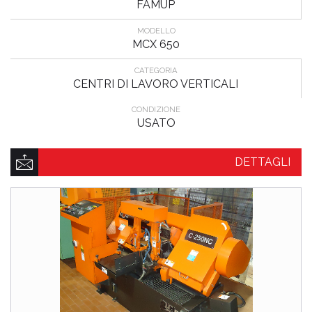
FAMUP
MODELLO
MCX 650
CATEGORIA
CENTRI DI LAVORO VERTICALI
CONDIZIONE
USATO
DETTAGLI