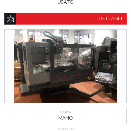
USATO
DETTAGLI
MARCA
MAHO
MODELLO