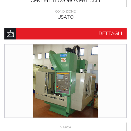
CENTRI DI LAVORO VERTICALI
CONDIZIONE
USATO
DETTAGLI
MARCA