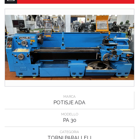
MARCA
POTISJE ADA
MODELLO
PA 30
CATEGORIA
TORNI PARALLELI