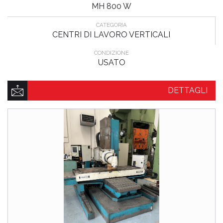
MH 800 W
CATEGORIA
CENTRI DI LAVORO VERTICALI
CONDIZIONE
USATO
DETTAGLI