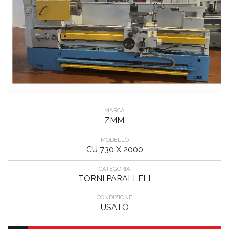
MARCA
ZMM
MODELLO
CU 730 X 2000
CATEGORIA
TORNI PARALLELI
CONDIZIONE
USATO