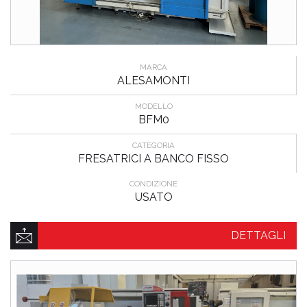
MARCA
ALESAMONTI
MODELLO
BFM0
CATEGORIA
FRESATRICI A BANCO FISSO
CONDIZIONE
USATO
DETTAGLI