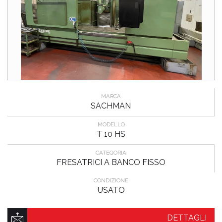
MARCA
SACHMAN
MODELLO
T 10 HS
CATEGORIA
FRESATRICI A BANCO FISSO
CONDIZIONE
USATO
DETTAGLI