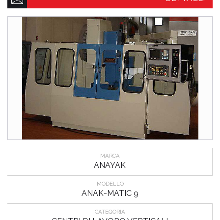
MARCA
ANAYAK
MODELLO
ANAK-MATIC 9
CATEGORIA