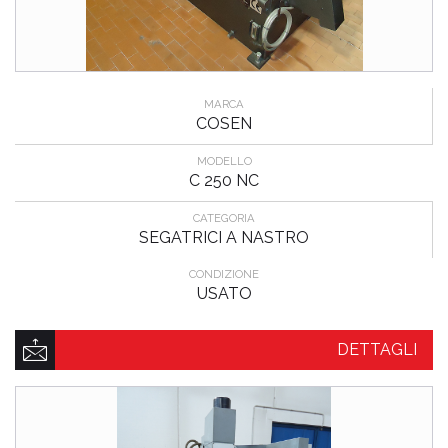
MARCA
COSEN
MODELLO
C 250 NC
CATEGORIA
SEGATRICI A NASTRO
CONDIZIONE
USATO
DETTAGLI