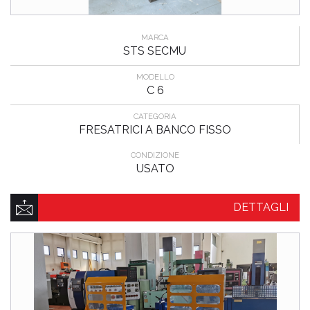
MARCA
STS SECMU
MODELLO
C 6
CATEGORIA
FRESATRICI A BANCO FISSO
CONDIZIONE
USATO
DETTAGLI