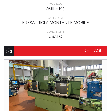
MODELLO
AGILE M3
CATEGORIA
FRESATRICI A MONTANTE MOBILE
CONDIZIONE
USATO
DETTAGLI