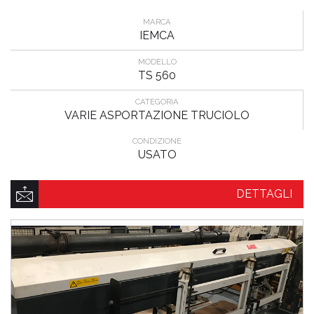
MARCA
IEMCA
MODELLO
TS 560
CATEGORIA
VARIE ASPORTAZIONE TRUCIOLO
CONDIZIONE
USATO
DETTAGLI