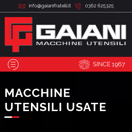
info@gaianifratelli.it
0362 625325
SINCE 1967
MACCHINE
UTENSILI USATE