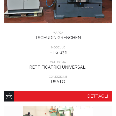
MARCA
TSCHUDIN GRENCHEN
MODELLO
HTG 632
CATEGORIA
RETTIFICATRICI UNIVERSALI
CONDIZIONE
USATO
DETTAGLI