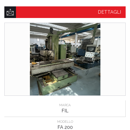
DETTAGLI
MARCA
FIL
MODELLO
FA 200