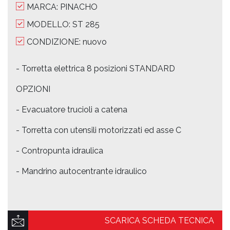
MARCA: PINACHO
MODELLO: ST 285
CONDIZIONE: nuovo
- Torretta elettrica 8 posizioni STANDARD
OPZIONI
- Evacuatore trucioli a catena
- Torretta con utensili motorizzati ed asse C
- Contropunta idraulica
- Mandrino autocentrante idraulico
SCARICA SCHEDA TECNICA