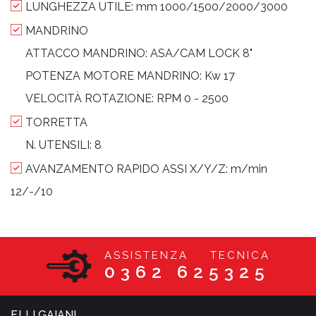
LUNGHEZZA UTILE:
mm 1000/1500/2000/3000
MANDRINO
ATTACCO MANDRINO:
ASA/CAM LOCK 8"
POTENZA MOTORE MANDRINO:
Kw 17
VELOCITÀ ROTAZIONE:
RPM 0 - 2500
TORRETTA
N. UTENSILI:
8
AVANZAMENTO RAPIDO ASSI X/Y/Z:
m/min
12/-/10
ASSISTENZA TECNICA
0362 625325
F.LLI GAIANI