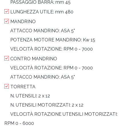
PASSAGGIO BARRA:
mm 45
LUNGHEZZA UTILE:
mm 480
MANDRINO
ATTACCO MANDRINO:
ASA 5"
POTENZA MOTORE MANDRINO:
Kw 15
VELOCITÀ ROTAZIONE:
RPM 0 - 7000
CONTRO MANDRINO
VELOCITÀ ROTAZIONE:
RPM 0 - 7000
ATTACCO MANDRINO:
ASA 5"
TORRETTA
N. UTENSILI:
2 x 12
N. UTENSILI MOTORIZZATI:
2 x 12
VELOCITÀ ROTAZIONE UTENSILI MOTORIZZATI:
RPM 0 - 6000