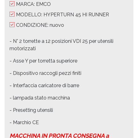
MARCA: EMCO
MODELLO: HYPERTURN 45 HI RUNNER
CONDIZIONE: nuovo
- N° 2 torrette a 12 posizioni VDI 25 per utensili
motorizzati
- Asse Y per torretta superiore
- Dispositivo raccogli pezzi finiti
- Interfaccia caricatore di barre
- lampada stato macchina
- Presetting utensili
- Marchio CE
MACCHINA IN PRONTA CONSEGNA a