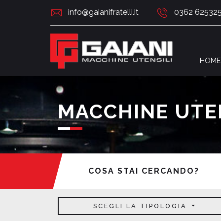
info@gaianifratelli.it
0362 62532
HOME
MACCHINE UTE
COSA STAI CERCANDO?
SCEGLI LA TIPOLOGIA