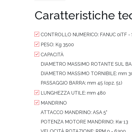
Caratteristiche t
CONTROLLO NUMERICO:
FANUC 0iTF -
PESO:
Kg 3500
CAPACITÀ
DIAMETRO MASSIMO ROTANTE SUL B
DIAMETRO MASSIMO TORNIBILE:
mm 3
PASSAGGIO BARRA:
mm 45 (opz. 51)
LUNGHEZZA UTILE:
mm 480
MANDRINO
ATTACCO MANDRINO:
ASA 5"
POTENZA MOTORE MANDRINO:
Kw 13
VELOCITÀ ROTAZIONE:
RPM 0 - 6300