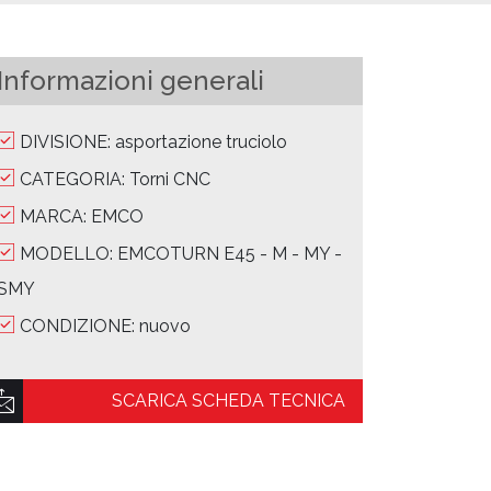
Informazioni generali
DIVISIONE: asportazione truciolo
CATEGORIA: Torni CNC
MARCA: EMCO
MODELLO: EMCOTURN E45 - M - MY -
SMY
CONDIZIONE: nuovo
SCARICA SCHEDA TECNICA