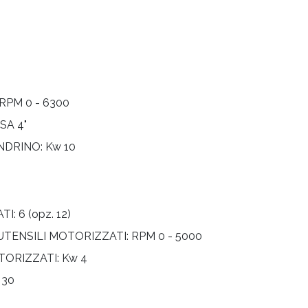
RPM 0 - 6300
SA 4"
NDRINO:
Kw 10
ATI:
6 (opz. 12)
UTENSILI MOTORIZZATI:
RPM 0 - 5000
TORIZZATI:
Kw 4
 30