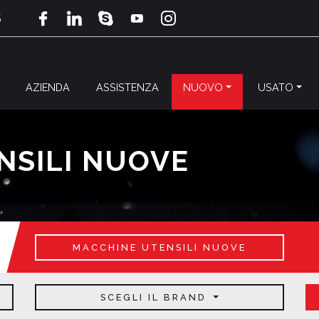
5
AZIENDA
ASSISTENZA
NUOVO
USATO
NSILI NUOVE
MACCHINE UTENSILI NUOVE
SCEGLI IL BRAND