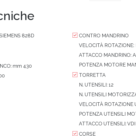
ecniche
 SIEMENS 828D
CONTRO MANDRINO
VELOCITÀ ROTAZIONE:
ATTACCO MANDRINO:
A
POTENZA MOTORE MA
ANCO:
mm 430
TORRETTA
00
N. UTENSILI:
12
N. UTENSILI MOTORIZZ
VELOCITÀ ROTAZIONE 
POTENZA UTENSILI MO
ATTACCO UTENSILI:
VDI
CORSE