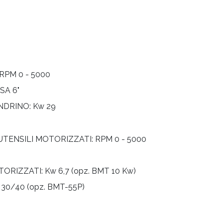
RPM 0 - 5000
SA 6"
NDRINO:
Kw 29
UTENSILI MOTORIZZATI:
RPM 0 - 5000
TORIZZATI:
Kw 6,7 (opz. BMT 10 Kw)
 30/40 (opz. BMT-55P)