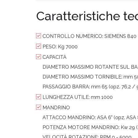
Caratteristiche t
CONTROLLO NUMERICO:
SIEMENS 840 
PESO:
Kg 7000
CAPACITÀ
DIAMETRO MASSIMO ROTANTE SUL B
DIAMETRO MASSIMO TORNIBILE:
mm 5
PASSAGGIO BARRA:
mm 65 (opz. 76,2 / 
LUNGHEZZA UTILE:
mm 1000
MANDRINO
ATTACCO MANDRINO:
ASA 6" (opz. ASA 
POTENZA MOTORE MANDRINO:
Kw 29 (
VELOCITÀ ROTAZIONE:
RPM 0 - 5000