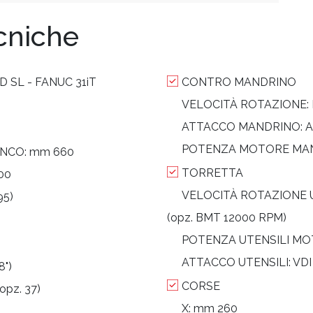
ecniche
D SL - FANUC 31iT
CONTRO MANDRINO
VELOCITÀ ROTAZIONE:
ATTACCO MANDRINO:
A
POTENZA MOTORE MA
ANCO:
mm 660
TORRETTA
00
VELOCITÀ ROTAZIONE 
95)
(opz. BMT 12000 RPM)
POTENZA UTENSILI MO
ATTACCO UTENSILI:
VDI
8")
CORSE
opz. 37)
X:
mm 260