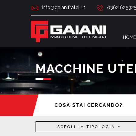
info@gaianifratelli.it
0362 62532
HOME
MACCHINE UTE
COSA STAI CERCANDO?
SCEGLI LA TIPOLOGIA