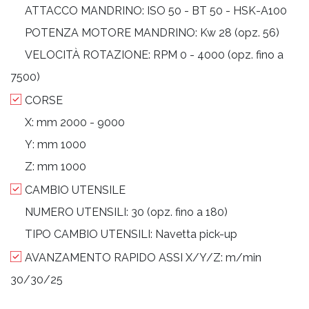
ATTACCO MANDRINO:
ISO 50 - BT 50 - HSK-A100
POTENZA MOTORE MANDRINO:
Kw 28 (opz. 56)
VELOCITÀ ROTAZIONE:
RPM 0 - 4000 (opz. fino a
7500)
CORSE
X:
mm 2000 - 9000
Y:
mm 1000
Z:
mm 1000
CAMBIO UTENSILE
NUMERO UTENSILI:
30 (opz. fino a 180)
TIPO CAMBIO UTENSILI:
Navetta pick-up
AVANZAMENTO RAPIDO ASSI X/Y/Z:
m/min
30/30/25