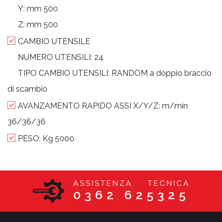
Y:
mm 500
Z:
mm 500
CAMBIO UTENSILE
NUMERO UTENSILI:
24
TIPO CAMBIO UTENSILI:
RANDOM a doppio braccio
di scambio
AVANZAMENTO RAPIDO ASSI X/Y/Z:
m/min
36/36/36
PESO:
Kg 5000
ASSISTENZA TECNICA
0362 625325