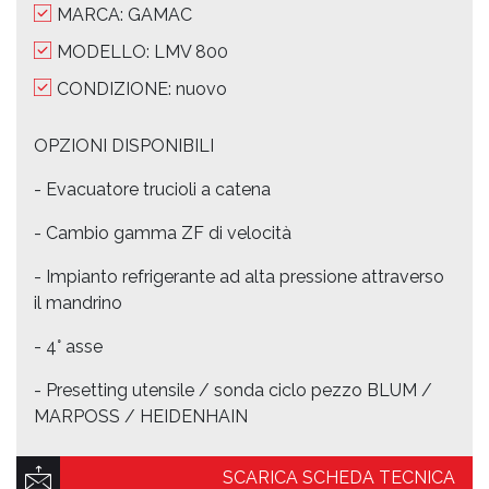
MARCA: GAMAC
MODELLO: LMV 800
CONDIZIONE: nuovo
OPZIONI DISPONIBILI
- Evacuatore trucioli a catena
- Cambio gamma ZF di velocità
- Impianto refrigerante ad alta pressione attraverso
il mandrino
- 4° asse
- Presetting utensile / sonda ciclo pezzo BLUM /
MARPOSS / HEIDENHAIN
SCARICA SCHEDA TECNICA