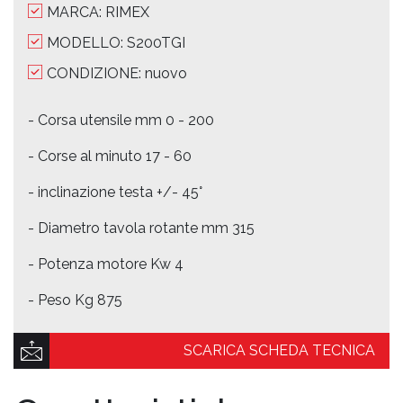
MARCA: RIMEX
MODELLO: S200TGI
CONDIZIONE: nuovo
- Corsa utensile mm 0 - 200
- Corse al minuto 17 - 60
- inclinazione testa +/- 45°
- Diametro tavola rotante mm 315
- Potenza motore Kw 4
- Peso Kg 875
SCARICA SCHEDA TECNICA