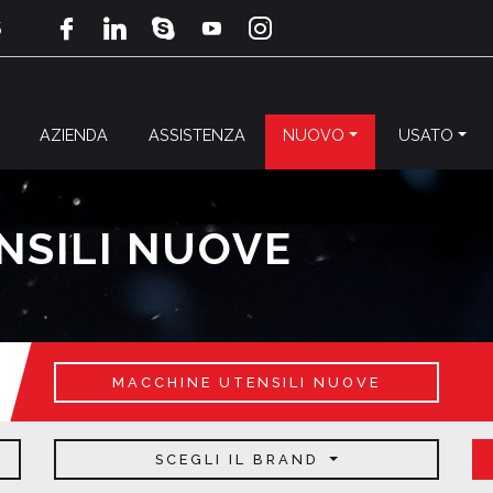
5
AZIENDA
ASSISTENZA
NUOVO
USATO
NSILI NUOVE
MACCHINE UTENSILI NUOVE
SCEGLI IL BRAND