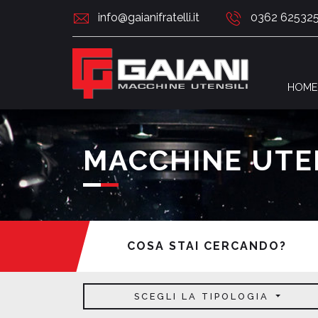
info@gaianifratelli.it
0362 62532
HOME
MACCHINE UTE
COSA STAI CERCANDO?
SCEGLI LA TIPOLOGIA