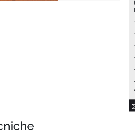
ecniche