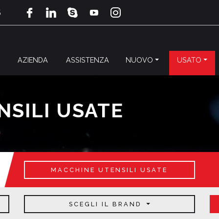
5
AZIENDA
ASSISTENZA
NUOVO
USATO
SILI USATE
MACCHINE UTENSILI USATE
SCEGLI IL BRAND