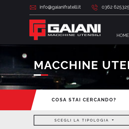
info@gaianifratelli.it
0362 62532
HOME
MACCHINE UTEN
COSA STAI CERCANDO?
SCEGLI LA TIPOLOGIA