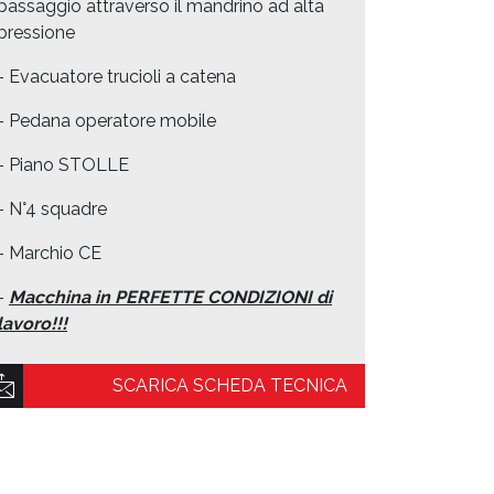
passaggio attraverso il mandrino ad alta
pressione
- Evacuatore trucioli a catena
- Pedana operatore mobile
- Piano STOLLE
- N°4 squadre
- Marchio CE
-
Macchina in PERFETTE CONDIZIONI di
lavoro!!!
SCARICA SCHEDA TECNICA