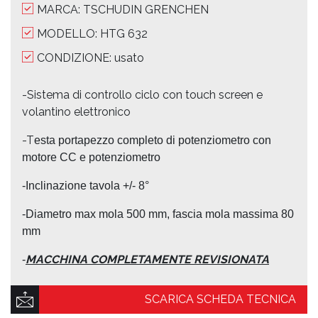
MARCA: TSCHUDIN GRENCHEN
MODELLO: HTG 632
CONDIZIONE: usato
-Sistema di controllo ciclo con touch screen e
volantino elettronico
-T
esta portapezzo completo di potenziometro con
motore CC e potenziometro
-I
nclinazione tavola +/- 8°
-D
iametro max mola 500 mm, fascia mola massima 80
mm
MACCHINA COMPLETAMENTE REVISIONATA
-
SCARICA SCHEDA TECNICA