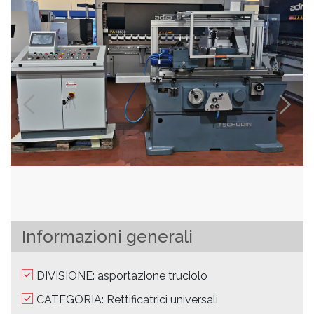
Informazioni generali
DIVISIONE: asportazione truciolo
CATEGORIA: Rettificatrici universali