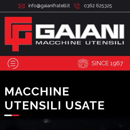
info@gaianifratelli.it
0362 625325
SINCE 1967
MACCHINE
UTENSILI USATE