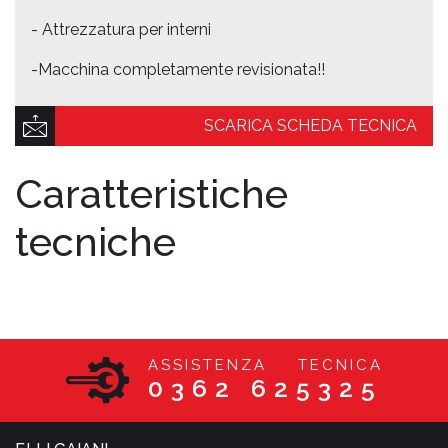
- Attrezzatura per interni
-Macchina completamente revisionata!!
SCARICA SCHEDA TECNICA
Caratteristiche
tecniche
ASSISTENZA TECNICA
0362 625325