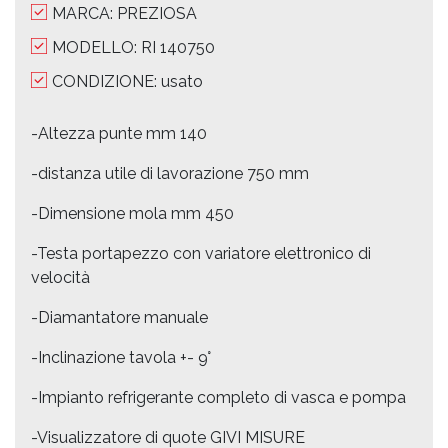
MARCA: PREZIOSA
MODELLO: RI 140750
CONDIZIONE: usato
-Altezza punte mm 140
-distanza utile di lavorazione 750 mm
-Dimensione mola mm 450
-Testa portapezzo con variatore elettronico di
velocità
-Diamantatore manuale
-Inclinazione tavola +- 9°
-Impianto refrigerante completo di vasca e pompa
-Visualizzatore di quote GIVI MISURE