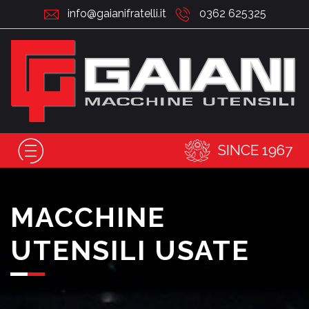
info@gaianifratelli.it
0362 625325
SINCE 1967
MACCHINE
UTENSILI USATE