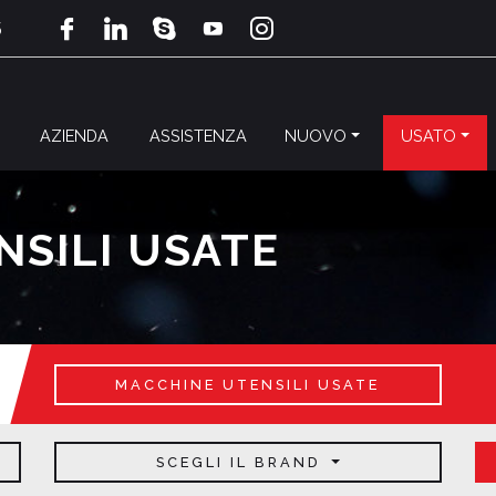
5
AZIENDA
ASSISTENZA
NUOVO
USATO
SILI USATE
MACCHINE UTENSILI USATE
SCEGLI IL BRAND