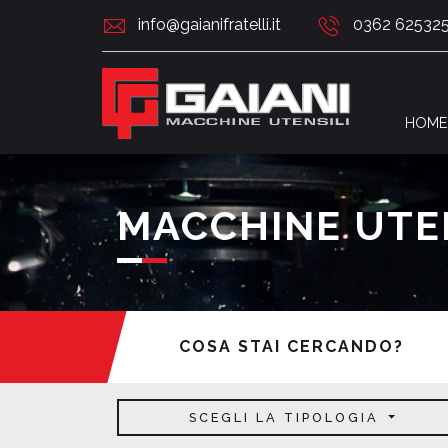
info@gaianifratelli.it
0362 62532
HOME
MACCHINE UTEN
COSA STAI CERCANDO?
SCEGLI LA TIPOLOGIA