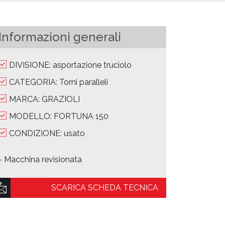
Informazioni generali
DIVISIONE: asportazione truciolo
CATEGORIA: Torni paralleli
MARCA: GRAZIOLI
MODELLO: FORTUNA 150
CONDIZIONE: usato
- Macchina revisionata
SCARICA SCHEDA TECNICA