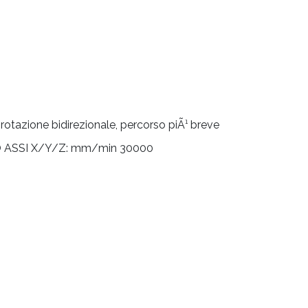
:
rotazione bidirezionale, percorso piÃ¹ breve
ASSI X/Y/Z:
mm/min 30000