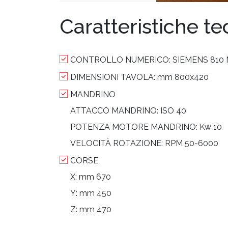
Caratteristiche t
CONTROLLO NUMERICO:
SIEMENS 810
DIMENSIONI TAVOLA:
mm 800x420
MANDRINO
ATTACCO MANDRINO:
ISO 40
POTENZA MOTORE MANDRINO:
Kw 10
VELOCITÀ ROTAZIONE:
RPM 50-6000
CORSE
X:
mm 670
Y:
mm 450
Z:
mm 470