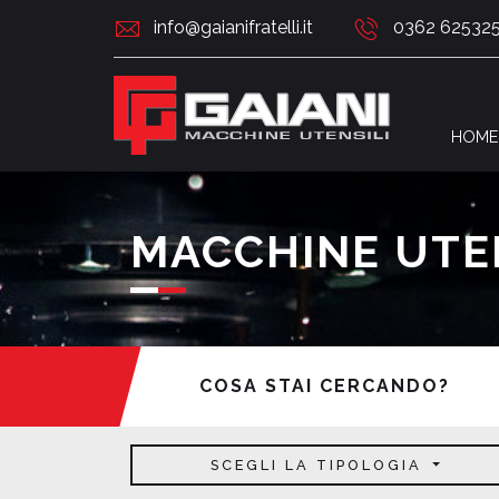
info@gaianifratelli.it
0362 62532
HOME
MACCHINE UTEN
COSA STAI CERCANDO?
SCEGLI LA TIPOLOGIA