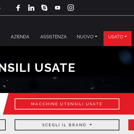
5
AZIENDA
ASSISTENZA
NUOVO
USATO
SILI USATE
MACCHINE UTENSILI USATE
SCEGLI IL BRAND