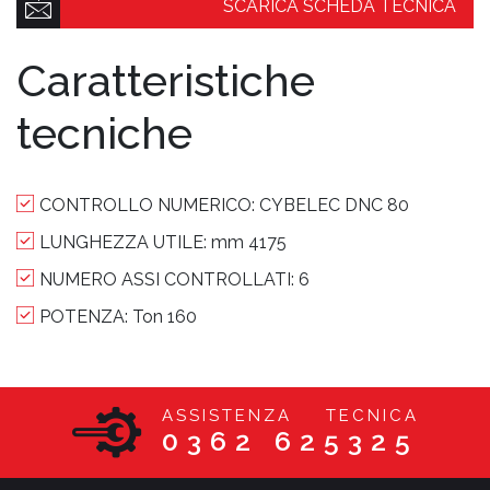
SCARICA SCHEDA TECNICA
Caratteristiche
tecniche
CONTROLLO NUMERICO:
CYBELEC DNC 80
LUNGHEZZA UTILE:
mm 4175
NUMERO ASSI CONTROLLATI:
6
POTENZA:
Ton 160
ASSISTENZA TECNICA
0362 625325