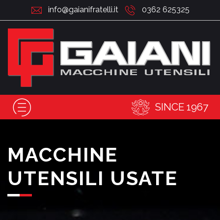
info@gaianifratelli.it
0362 625325
SINCE 1967
MACCHINE
UTENSILI USATE