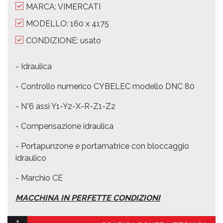
MARCA: VIMERCATI
MODELLO: 160 x 4175
CONDIZIONE: usato
- Idraulica
- Controllo numerico CYBELEC modello DNC 80
- N°6 assi Y1-Y2-X-R-Z1-Z2
- Compensazione idraulica
- Portapunzone e portamatrice con bloccaggio
idraulico
- Marchio CE
MACCHINA IN PERFETTE CONDIZIONI